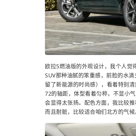
欧拉5燃油版的外观设计，我个人觉得
SUV那种油腻的笨重感，前脸的水
留了新能源的时尚感），看着特别清
72的轴距，体型看着匀称，不显小
会显得太张扬。配色方面，我比较推荐
而且耐脏，比较适合咱们北方的气候