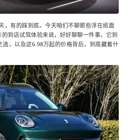
天，有的踩到底。今天咱们不聊那些浮在纸面
车的到店试驾体验来说，好好聊聊一件事，它到
之选，以及这6.98万起的价格背后，到底藏着什