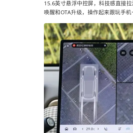
15.6英寸悬浮中控屏，科技感直接拉满
唤醒和OTA升级，操作起来跟玩手