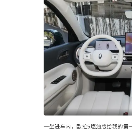
一坐进车内，欧拉5燃油版给我的第一感