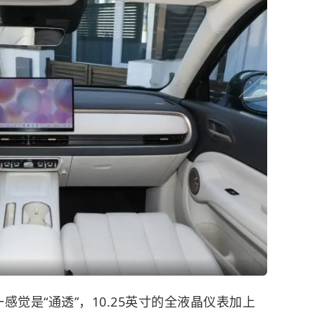
觉是“通透”，10.25英寸的全液晶仪表加上