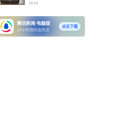
08-04
腾讯新闻·电脑版
点击下载
24小时陪你追热点