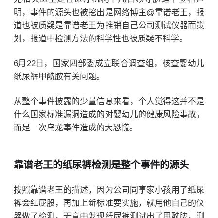
明，事件的源头也被挖出是网络博主@靠谱老王，报
道也被质疑是靠谱老王为推销自己公司测试仪器而策
划，报道中检测方法的科学性也被质疑不科学。
6月22日，国家四部委
成立联合调查组，核查婴幼儿
纸尿裤甲酰胺有关问题。
从整个事件披露的少量信息来看，个人觉得这并不是
什么国家标准漏洞造成的对婴幼儿的健康风险事故，
而是一次乌龙事件造成的大恐慌。
靠谱老王的纸尿裤检测是整个事件的源头
按照靠谱老王的描述，因为公司同事家小孩用了纸尿
裤会红屁股，再加上新标准要实施，就用他自己的仪
器做了检测，无意中发现纸尿裤测试出了甲酰胺，测