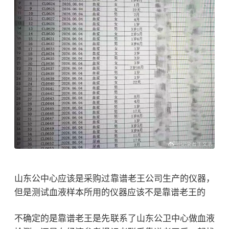
山东公中心应该是采购过靠谱老王公司生产的仪器，
但是测试血液样本所用的仪器应该不是靠谱老王的
不确定的是靠谱老王是先联系了山东公卫中心做血液