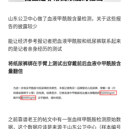
山东公卫中心做了血液甲酰胺含量检测，关于这些报
告的披露较少
能让经济参考报记者把血液甲酰胺和纸尿裤联系起来
的是记者亲身经历的测试
将纸尿裤绑在手臂上测试出穿戴前后血液中甲酰胺含
量翻倍
之前靠谱老王的帖文中有一张血样甲酰胺检测原始数
据，这个数据应该是来源于山东公卫中心（样本编号