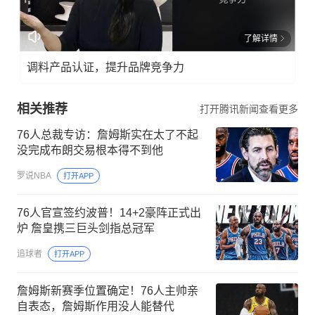
了解详情
调料产品认证，提升品牌竞争力
相关推荐
打开腾讯新闻查看更多
76人总裁专访：詹姆斯实在太了不起
没完成布朗交易根本得不到他
罗说NBA
打开APP
76人官宣签约波普！14+2豪阵正式出
炉 詹皇携三巨头剑指总冠军
追球者
打开APP
詹姆斯新赛季位置确定！76人主帅亲
自表态，詹姆斯作用没人能替代