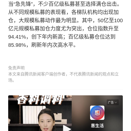
当“急先锋”，不少百亿级私募甚至选择满仓出击。
从不同规模私募的表现看，各梯队机构均出现加
仓，大规模私募动作最为明显。其中，50亿至100
亿元规模私募加仓力度尤为突出，仓位指数升至
94.41%，创下年内新高；百亿级私募仓位达到
85.98%，刷新年内次高水平。
免责声明
本文来自腾讯新闻客户端创作者，不代表腾讯新闻的观点和立
场。
广告