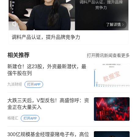
了解详情
调料产品认证，提升品牌竞争力
相关推荐
打开腾讯新闻查看更多
新建仓！这23股，外资最新潜伏，最
强牛股在列
九派财经
打开APP
大跌三天后，V型反包！高盛惊呼：资
金正在大量买入
格隆汇
打开APP
300亿规模基金经理豪赌电子布，高位