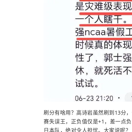
刷分有啥用？高诗岩虽然刷到13分
赛失误王，正负值仅是+1，差一点
日本队，绝对令人担忧。大家说呢？