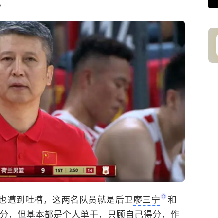
。
也遭到吐槽，这两名队员就是后卫
廖三宁
和
3分，但基本都是个人单干，只顾自己得分，作