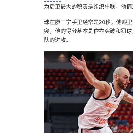
为后卫最大的职责是组织串联，他俩
球在廖三宁手里经常是20秒，他眼
突，他的得分基本是依靠突破和罚球
队的进攻。