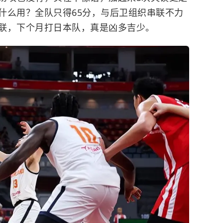
什么用？全队只得65分，与后卫组织串联不力
联，下个月打日本队，真是凶多吉少。