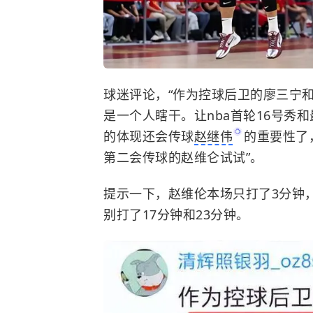
球迷评论，“作为控球后卫的廖三宁
是一个人瞎干。让nba首轮16号秀
的体现还会传球
赵继伟
的重要性了
第二会传球的赵维仑试试”。
提示一下，赵维伦本场只打了3分钟
别打了17分钟和23分钟。