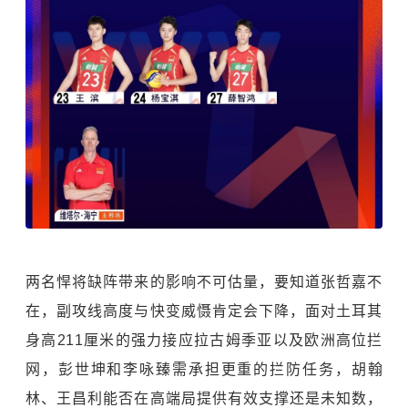
两名悍将缺阵带来的影响不可估量，要知道张哲嘉不
在，副攻线高度与快变威慑肯定会下降，面对土耳其
身高211厘米的强力接应拉古姆季亚以及欧洲高位拦
网，彭世坤和李咏臻需承担更重的拦防任务，胡翰
林、王昌利能否在高端局提供有效支撑还是未知数，