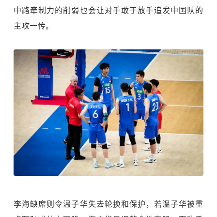
中路牵制力的削弱也会让对手敢于放手追发中国队的
主攻一传。
李海缺席则令温子华失去轮换和保护，若温子华被重