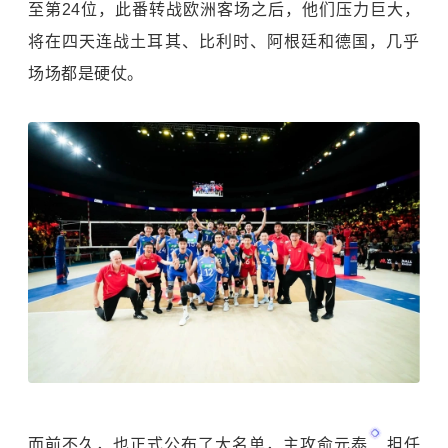
至第24位，此番转战欧洲客场之后，他们压力巨大，
将在四天连战土耳其、比利时、阿根廷和德国，几乎
场场都是硬仗。
而前不久，也正式公布了大名单，主攻
俞元泰
担任