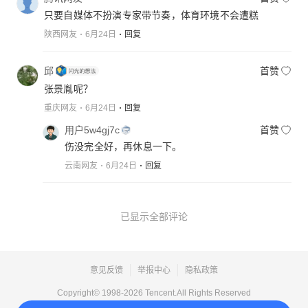
只要自媒体不扮演专家带节奏，体育环境不会遭糕
陕西网友
6月24日
回复
邱
首赞
张景胤呢？
重庆网友
6月24日
回复
用户5w4gj7c
首赞
伤没完全好，再休息一下。
云南网友
6月24日
回复
已显示全部评论
意见反馈
举报中心
隐私政策
Copyright© 1998-
2026
Tencent.All Rights Reserved