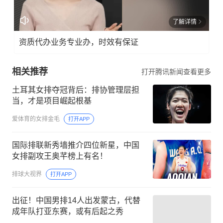
了解详情
资质代办业务专业办，时效有保证
相关推荐
打开腾讯新闻查看更多
土耳其女排夺冠背后：排协管理层担
当，才是项目崛起根基
爱体育的女排金毛
打开APP
国际排联新秀墙推介四位新星，中国
女排副攻王奥芊榜上有名！
排球大视界
打开APP
出征！中国男排14人出发蒙古，代替
成年队打亚东赛，或有后起之秀