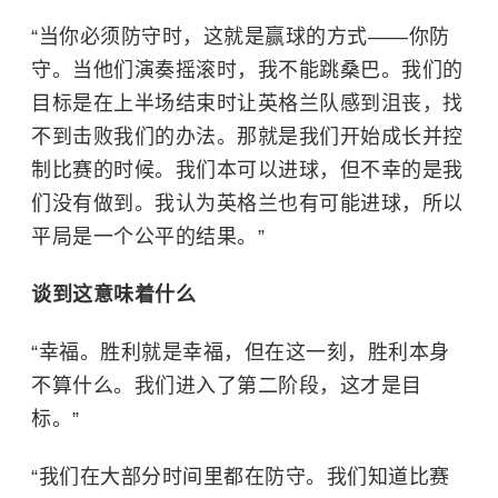
“当你必须防守时，这就是赢球的方式——你防
守。当他们演奏摇滚时，我不能跳桑巴。我们的
目标是在上半场结束时让英格兰队感到沮丧，找
不到击败我们的办法。那就是我们开始成长并控
制比赛的时候。我们本可以进球，但不幸的是我
们没有做到。我认为英格兰也有可能进球，所以
平局是一个公平的结果。”
谈到这意味着什么
“幸福。胜利就是幸福，但在这一刻，胜利本身
不算什么。我们进入了第二阶段，这才是目
标。”
“我们在大部分时间里都在防守。我们知道比赛