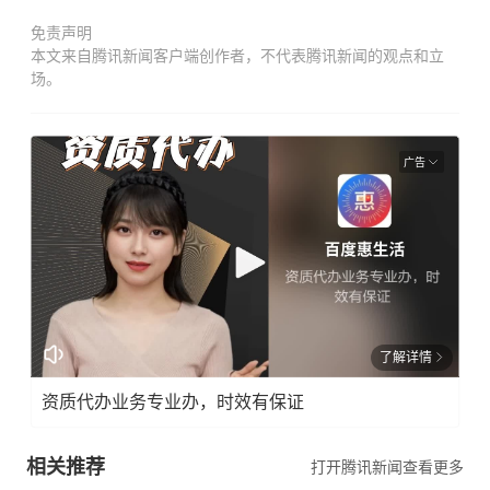
免责声明
本文来自腾讯新闻客户端创作者，不代表腾讯新闻的观点和立
场。
广告
了解详情
资质代办业务专业办，时效有保证
相关推荐
打开腾讯新闻查看更多