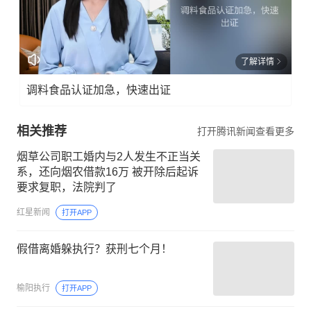
了解详情
调料食品认证加急，快速出证
相关推荐
打开腾讯新闻查看更多
烟草公司职工婚内与2人发生不正当关
系，还向烟农借款16万 被开除后起诉
要求复职，法院判了
红星新闻
打开APP
假借离婚躲执行？获刑七个月！
榆阳执行
打开APP