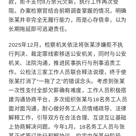
款，拒不支付8万余元欠薪，执行工作再次受
阻。办案检察官结合前期调查掌握的情况，明确
张某并非完全无履行能力，而是心存侥幸，以为
长期拖延即可逃避责任。
2025年12月，检察机关依法将张某涉嫌拒不执
行判决、裁定罪线索移送公安机关，同时与公安
机关、法院沟通，推进民事执行与刑事追责工
作。公检法三家工作人员联合释法说理，终于使
张某打消了“一拖了之”的错误念头。考虑到张某
一次性支付全部欠薪确有难度，工作人员积极搭
建沟通协商平台，多次组织张某与18名务工人员
面对面沟通，耐心做好务工人员情绪疏导、法律
解释工作，引导双方在合法合理、互谅互让基础
上协商解决问题。
今年1月，18名务工人员与张