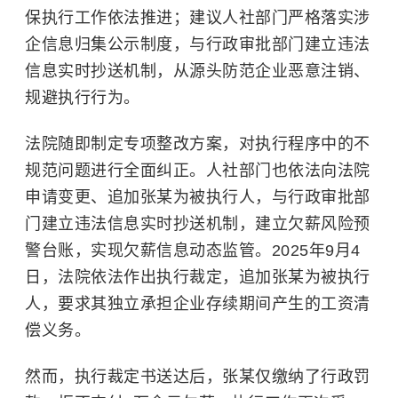
保执行工作依法推进；建议人社部门严格落实涉
企信息归集公示制度，与行政审批部门建立违法
信息实时抄送机制，从源头防范企业恶意注销、
规避执行行为。
法院随即制定专项整改方案，对执行程序中的不
规范问题进行全面纠正。人社部门也依法向法院
申请变更、追加张某为
被执行人
，与行政审批部
门建立违法信息实时抄送机制，建立欠薪风险预
警台账，实现欠薪信息动态监管。2025年9月4
日，法院依法作出执行裁定，追加张某为被执行
人，要求其独立承担企业存续期间产生的工资清
偿义务。
然而，执行裁定书送达后，张某仅缴纳了行政罚