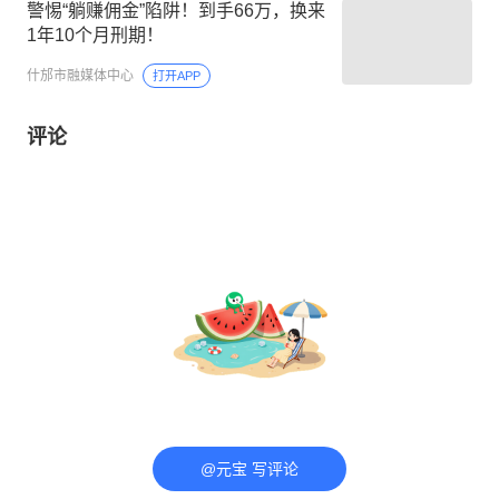
警惕“躺赚佣金”陷阱！到手66万，换来
1年10个月刑期！
什邡市融媒体中心
打开APP
评论
@元宝 写评论