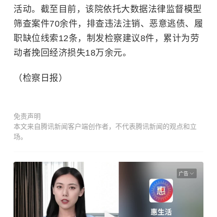
活动。截至目前，该院依托大数据法律监督模型
筛查案件70余件，排查违法注销、恶意逃债、履
职缺位线索12条，制发检察建议8件，累计为劳
动者挽回经济损失18万余元。
（检察日报）
免责声明
本文来自腾讯新闻客户端创作者，不代表腾讯新闻的观点和立
场。
广告