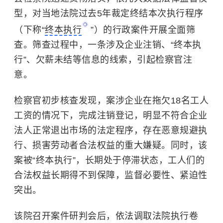
型，对当地法院过去5年裁定终结本次执行程序
（下称“
终本执行
”）的行政案件开展全面筛
查。筛查过程中，一条涉及企业注销、“终本执
行”、欠薪未结等信息的线索，引起检察官注
意。
检察官初步核查发现，案涉企业在拖欠18名工人
工资的情况下，完成注销登记，明显不符合企业
法人正常退出市场的法定程序，存在恶意规避执
行、损害劳动者合法权益的重大嫌疑。同时，该
案被“终本执行”，长期处于停滞状态，工人们的
合法权益长期得不到保障，监督必要性、紧迫性
突出。
该院召开案件研判会后，依法调取法院执行卷