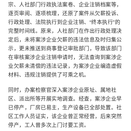
宗、人社部门行政执法案卷、企业注销档案等，
逐页审阅、逐项梳理，还原了案件从欠薪投诉、
行政处理、法院执行到企业注销、“终本执行”的
完整时间线。原来，人社部门在作出行政处理决
定后，未将案涉企业欠薪的违法信息及时归集公
示，更未推送到商事登记审批部门，导致该部门
在审核案涉企业注销申请时，无法查询到案涉企
业欠薪未清偿的违法记录，为案涉企业编造虚假
材料、违规注销提供了可乘之机。
同时，办案检察官深入案涉企业原址、属地社
区、派出所等开展实地调查。经查，案涉企业早
已停产，厂房已易主，生产设备已全部处置。社
区工作人员证实，该企业曾正常经营，后来突然
停产，工人曾多次上门讨要工资。