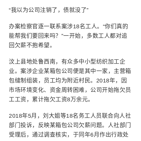
“我以为公司注销了，债就没了”
办案检察官逐一联系案涉18名工人。“你们真的
能帮我们要回来吗？”一开始，多数工人都对追
回欠薪不抱希望。
汶上县地处鲁西南，有众多中小型纺织加工企
业。案涉企业某箱包公司便是其中一家，主营箱
包缝制组装，员工均为附近村民。2018年，因
市场环境变化、资金周转困难，公司开始拖欠员
工工资，累计拖欠工资8万余元。
2018年5月，刘大姐等18名务工人员联合向人社
部门投诉，反映某箱包公司欠薪问题。人社部门
受理后，通过调查核实，于同年6月作出行政处