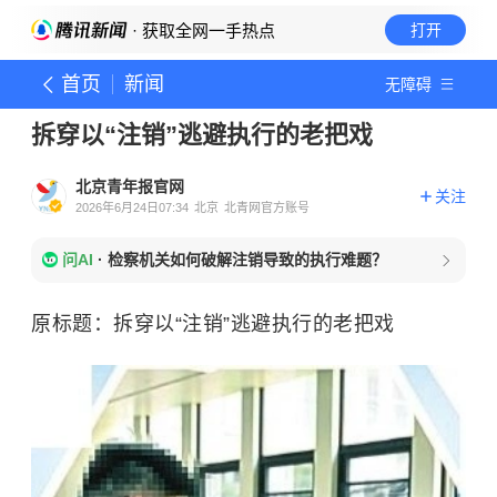
· 获取全网一手热点
打开
首页
新闻
无障碍
拆穿以“注销”逃避执行的老把戏
北京青年报官网
关注
2026年6月24日07:34
北京
北青网官方账号
问AI
·
检察机关如何破解注销导致的执行难题？
原标题：拆穿以“注销”逃避执行的老把戏