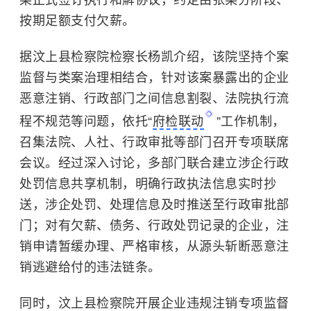
某正式签订执行和解协议，约定由张某分阶段、
按期足额支付欠薪。
据汶上县检察院检察长杨凯介绍，该院坚持个案
监督与类案治理相结合，针对该案暴露出的企业
恶意注销、行政部门之间信息割裂、法院执行流
程不规范等问题，依托“
府检联动
”工作机制，
召集法院、人社、行政审批等部门召开专项联席
会议。经过深入讨论，多部门联合建立涉企行政
处罚信息共享机制，明确行政执法信息实时抄
送，涉企处罚、处理信息及时推送至行政审批部
门；对有欠薪、债务、行政处罚记录的企业，注
销申请暂缓办理、严格审核，从源头斩断恶意注
销逃避给付的违法链条。
同时，汶上县检察院开展企业违规注销专项监督