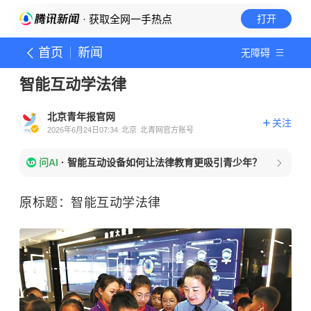
· 获取全网一手热点
打开
首页
新闻
无障碍
智能互动学法律
北京青年报官网
关注
2026年6月24日07:34
北京
北青网官方账号
问AI
·
智能互动设备如何让法律教育更吸引青少年？
原标题：智能互动学法律