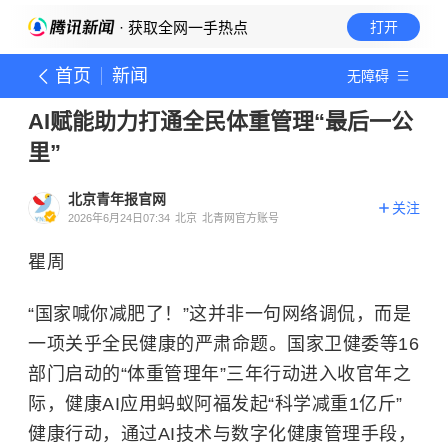
· 获取全网一手热点
打开
首页
新闻
无障碍
AI赋能助力打通全民体重管理“最后一公
里”
北京青年报官网
关注
2026年6月24日07:34
北京
北青网官方账号
瞿周
“国家喊你减肥了！”这并非一句网络调侃，而是
一项关乎全民健康的严肃命题。国家卫健委等16
部门启动的“体重管理年”三年行动进入收官年之
际，健康AI应用蚂蚁阿福发起“科学减重1亿斤”
健康行动，通过AI技术与数字化健康管理手段，