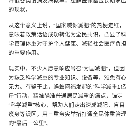
降低各类慢病发病概率，缓解医保基金长期承压
的现状。
从这个意义上说，“国家喊你减肥”的热梗走红，
意味着政策话语成功转化为全民共识，凸显了科
学管理体重对守护个人健康、减轻社会医疗负担
的重要作用。
现实中，不少人愿意响应号召“为国减肥”，但因
为缺乏科学减重的专业知识、设备等，难免有心
无力。有鉴于此，蚂蚁阿福发起的“科学减重1亿
斤”行动，精准瞄准普通居民减重的痛点，锚定
“科学减重”核心，帮助人们走出速成减肥、盲目
瘦身等误区，用三重务实举措打通全民体重管理
的“最后一公里”。