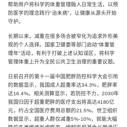
帮助用户将科学的体重管理融入日常生活，以预
防医学的理念践行“治未病”，让健康从源头开始
守护。
长期以来，减重在很多场合被窄化为追求外形美
观的个人选择。国家卫健委等部门启动“体重管
理年”活动，有利于打破上述认知误区，将科学
管理体重上升为全民公共卫生治理的重要议题。
日前召开的第十一届中国肥胖防控科学大会引用
的数据显示，我国成人超重率达34.3%，肥胖率
达16.4%。相关测算显示，若防控不力，2030年
我国归因于超重肥胖的医疗支出将高达4180亿
元，约占全国医疗费用总额的21.5%。世卫组织
数据显示，超重人群仅减重5%-10%，就能大幅