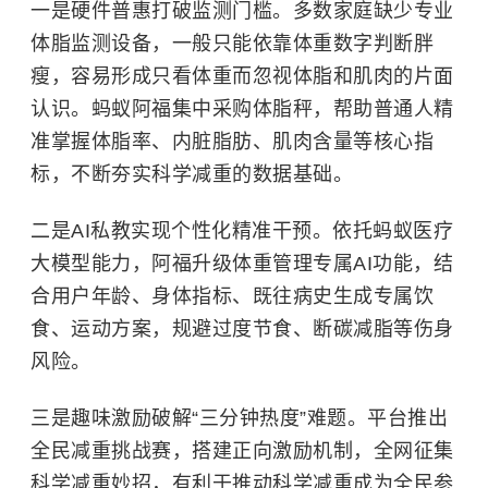
一是硬件普惠打破监测门槛。多数家庭缺少专业
体脂监测设备，一般只能依靠体重数字判断胖
瘦，容易形成只看体重而忽视体脂和肌肉的片面
认识。蚂蚁阿福集中采购体脂秤，帮助普通人精
准掌握体脂率、内脏脂肪、肌肉含量等核心指
标，不断夯实科学减重的数据基础。
二是AI私教实现个性化精准干预。依托蚂蚁医疗
大模型能力，阿福升级体重管理专属AI功能，结
合用户年龄、身体指标、既往病史生成专属饮
食、运动方案，规避过度节食、断碳减脂等伤身
风险。
三是趣味激励破解“三分钟热度”难题。平台推出
全民减重挑战赛，搭建正向激励机制，全网征集
科学减重妙招，有利于推动科学减重成为全民参