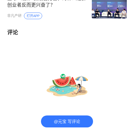
创业者反而更兴奋了？
非凡产研
打开APP
评论
@元宝 写评论