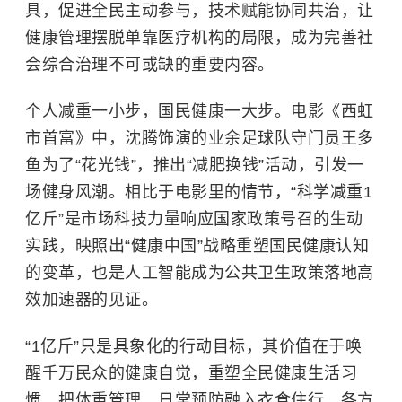
具，促进全民主动参与，技术赋能协同共治，让
健康管理摆脱单靠医疗机构的局限，成为完善社
会综合治理不可或缺的重要内容。
个人减重一小步，国民健康一大步。电影《
西虹
市首富
》中，沈腾饰演的业余足球队守门员王多
鱼为了“花光钱”，推出“减肥换钱”活动，引发一
场健身风潮。相比于电影里的情节，“科学减重1
亿斤”是市场科技力量响应国家政策号召的生动
实践，映照出“健康中国”战略重塑国民健康认知
的变革，也是人工智能成为公共卫生政策落地高
效加速器的见证。
“1亿斤”只是具象化的行动目标，其价值在于唤
醒千万民众的健康自觉，重塑全民健康生活习
惯。把体重管理、日常预防融入衣食住行，各方