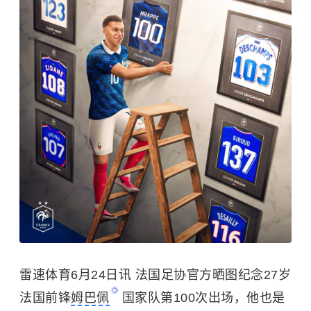
雷速体育6月24日讯 法国足协官方晒图纪念27岁
法国前锋
姆巴佩
国家队第100次出场，他也是