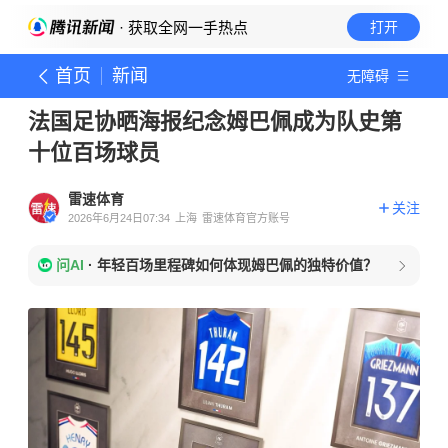
· 获取全网一手热点
打开
首页
新闻
无障碍
法国足协晒海报纪念姆巴佩成为队史第
十位百场球员
雷速体育
关注
2026年6月24日07:34
上海
雷速体育官方账号
问AI
·
年轻百场里程碑如何体现姆巴佩的独特价值？