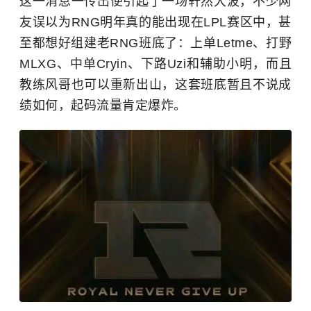
这一消息一传出便引起了一场轩然大波，不少网
友误以为RNG明年真的能出现在LPL赛区中，甚
至都想好组建老RNG班底了：上单Letme、打野
MLXG、中单Cryin、下路Uzi和辅助小明，而且
教练风哥也可以重新出山，这套班底暂且不说成
绩如何，起码流量肯定爆炸。