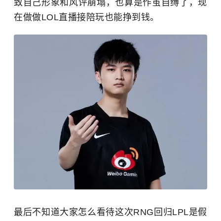
致自己形象和风评崩塌，也算是作茧自缚了，现
在做做LOL直播接陪玩也能挣到钱。
最后不知道大家怎么看待这次RNG回归LPL是假