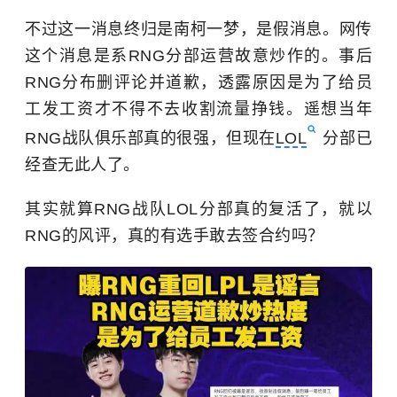
不过这一消息终归是南柯一梦，是假消息。网传
这个消息是系RNG分部运营故意炒作的。事后
RNG分布删评论并道歉，透露原因是为了给员
工发工资才不得不去收割流量挣钱。遥想当年
RNG战队俱乐部真的很强，但现在
LOL
分部已
经查无此人了。
其实就算RNG战队LOL分部真的复活了，就以
RNG的风评，真的有选手敢去签合约吗？