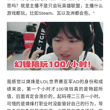
思吗？就是主播不是只会玩英雄联盟，主播什么
游戏都玩，比如Steam、瓦以及洲都会些。”
我感觉以焕烽是LOL世界赛亚军AD的身份和成
绩来说，第一个小时才100块钱真的是物超所
值，后面肯定会涨价的，起码得二三百一小时。
可惜的是焕烽打职业时没能管好自己的行为，导