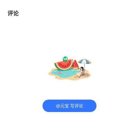
评论
@元宝 写评论