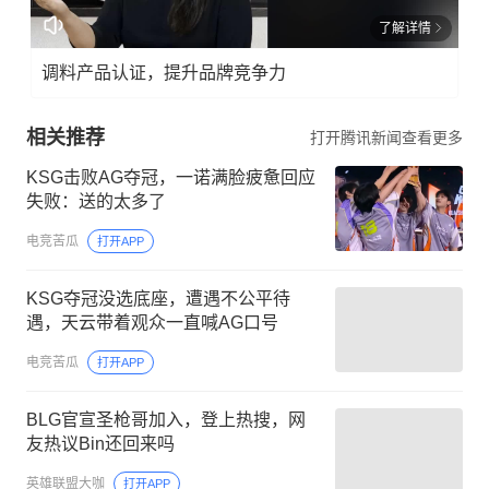
了解详情
调料产品认证，提升品牌竞争力
相关推荐
打开腾讯新闻查看更多
KSG击败AG夺冠，一诺满脸疲惫回应
失败：送的太多了
电竞苦瓜
打开APP
KSG夺冠没选底座，遭遇不公平待
遇，天云带着观众一直喊AG口号
电竞苦瓜
打开APP
BLG官宣圣枪哥加入，登上热搜，网
友热议Bin还回来吗
英雄联盟大咖
打开APP