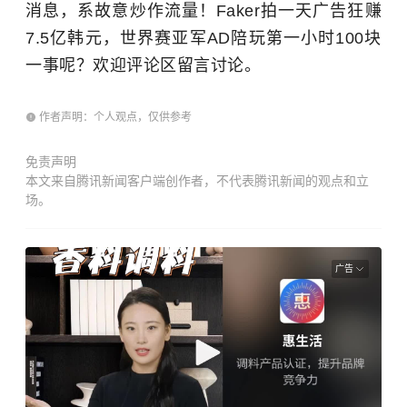
消息，系故意炒作流量！Faker拍一天广告狂赚
7.5亿韩元，世界赛亚军AD陪玩第一小时100块
一事呢？欢迎评论区留言讨论。
作者声明：个人观点，仅供参考
免责声明
本文来自腾讯新闻客户端创作者，不代表腾讯新闻的观点和立
场。
广告