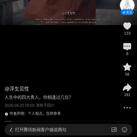
关注
133
8
58
@
浮生见性
181
人生中的四大贵人，你相逢过几位？
2026-06-25 08:00
发布于
四川
作者声明：个人观点，仅供参考
打开
腾讯新闻客户端说两句