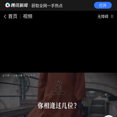
· 获取全网一手热点
打开
首页
视频
无障碍