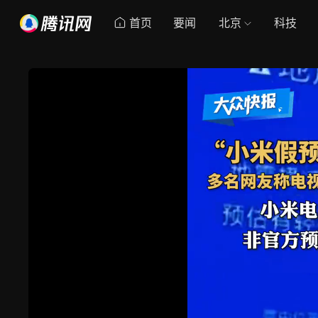
首页
要闻
北京
科技