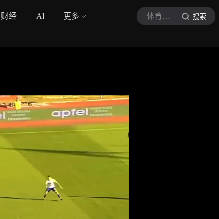
财经
AI
更多
体育星光讲解
搜索