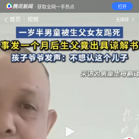
· 获取全网一手热点
打开
首页
视频
无障碍