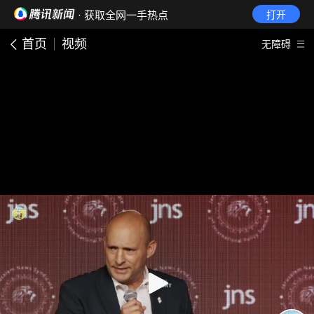
· 获取全网一手热点
打开
首页
视频
无障碍