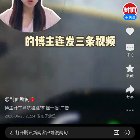
关注
评论
收藏
分享
@
封面新闻
博主开车导航被跳转“摇一摇”广告
2026-06-23 21:24
发布于
浙江
打开
腾讯新闻客户端说两句