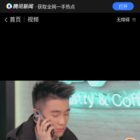
· 获取全网一手热点
打开
首页
视频
无障碍