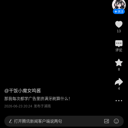
关注
13
评论
8
4
@
干饭小魔女鸣酱
那我每次都学广告里挤满牙刷算什么！
2026-06-23 20:24
发布于
湖南
打开
腾讯新闻客户端说两句