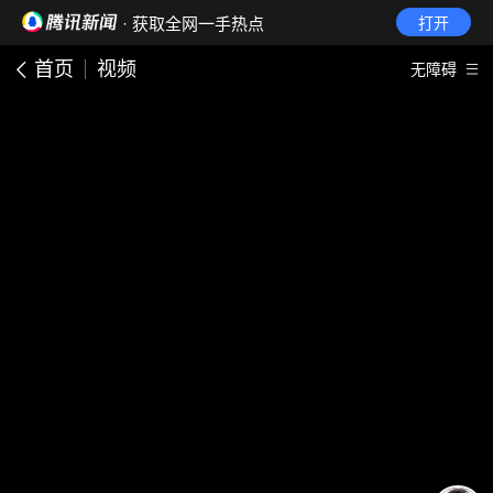
· 获取全网一手热点
打开
首页
视频
无障碍