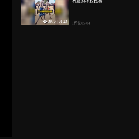
有趣的摔跤比赛
3976
|
01:23
1评论
05-04