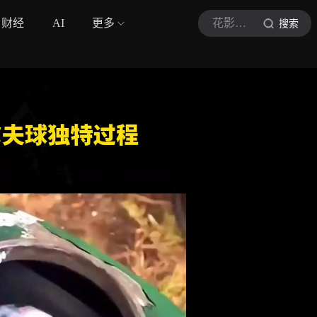
财经
AI
更多
花影体育
搜索