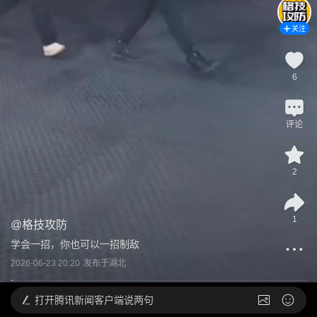
关注
6
评论
2
1
@
格技攻防
学会一招，你也可以一招制敌
2026-06-23 20:20
发布于
湖北
打开
腾讯新闻客户端说两句