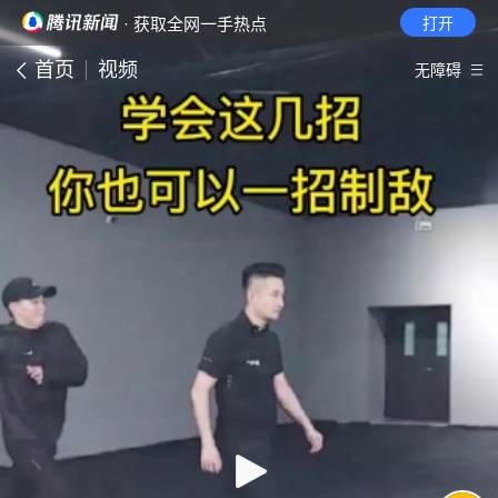
· 获取全网一手热点
打开
首页
视频
无障碍