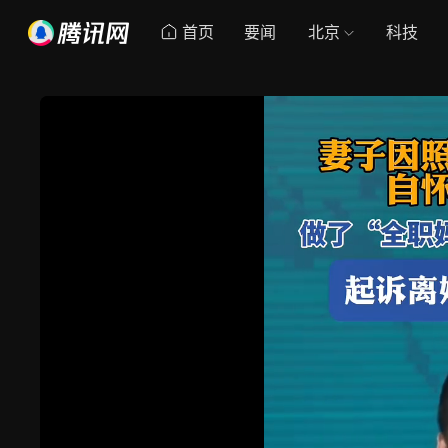
首页
要闻
北京
科技