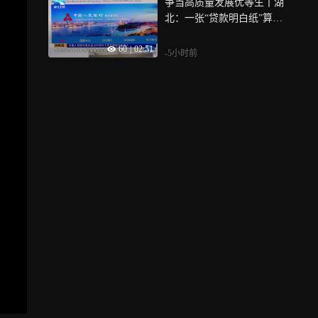
争当高质量发展优等生丨湖
北：一张“贷款明白纸”算清
融资成本账
60
|
02:51
-5小时前