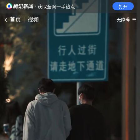
· 获取全网一手热点
打开
首页
视频
无障碍