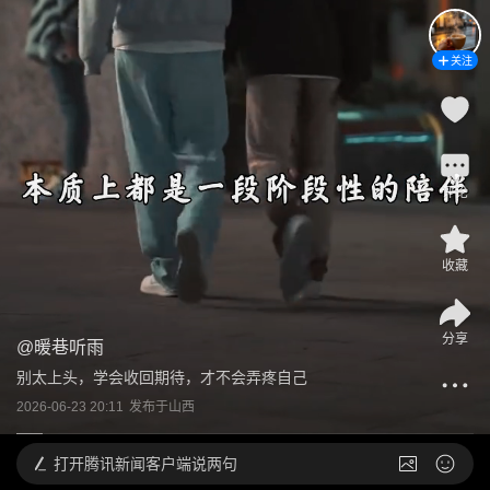
关注
评论
收藏
分享
@
暖巷听雨
别太上头，学会收回期待，才不会弄疼自己
2026-06-23 20:11
发布于
山西
打开
腾讯新闻客户端说两句