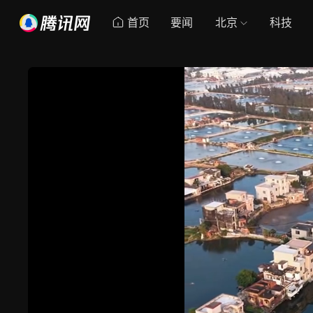
首页
要闻
北京
科技