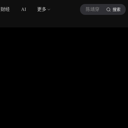
财经
AI
更多
陈靖穿
搜索