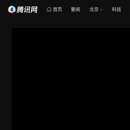
首页
要闻
北京
科技