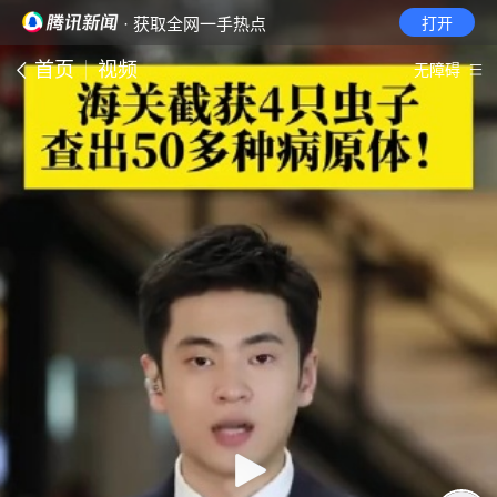
· 获取全网一手热点
打开
首页
视频
无障碍