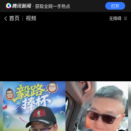
· 获取全网一手热点
打开
首页
视频
无障碍