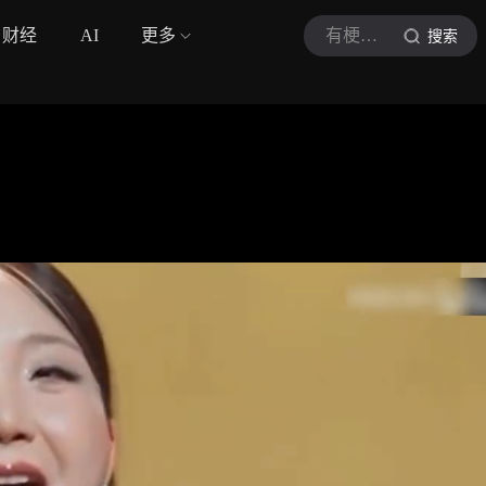
财经
AI
更多
有梗有料娱乐坊
搜索