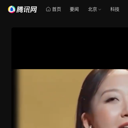
首页
要闻
北京
科技