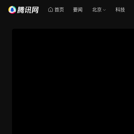
首页
要闻
北京
科技