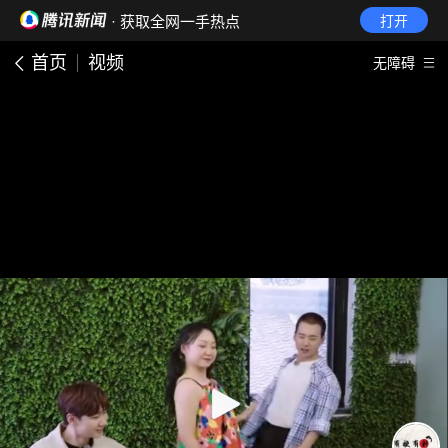
· 获取全网一手热点
打开
首页
视频
无障碍