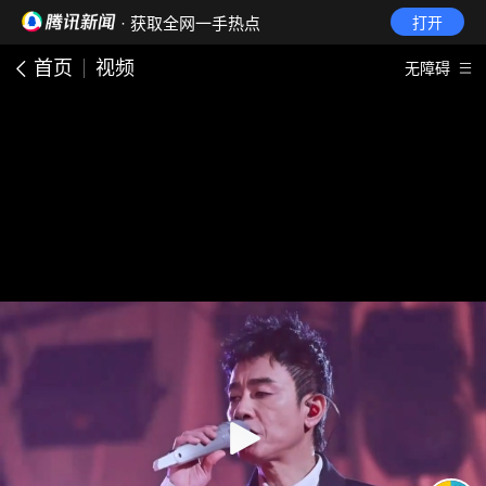
· 获取全网一手热点
打开
首页
视频
无障碍