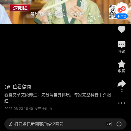
关注
评论
收藏
@
C位看健康
2
春夏艾草艾灸养生，先分清自身体质，专家完整科普丨夕阳
红
2026-06-23 18:40
发布于
山西
打开
腾讯新闻客户端说两句