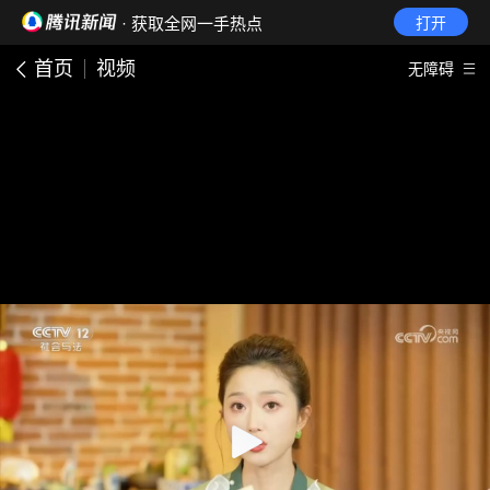
· 获取全网一手热点
打开
首页
视频
无障碍