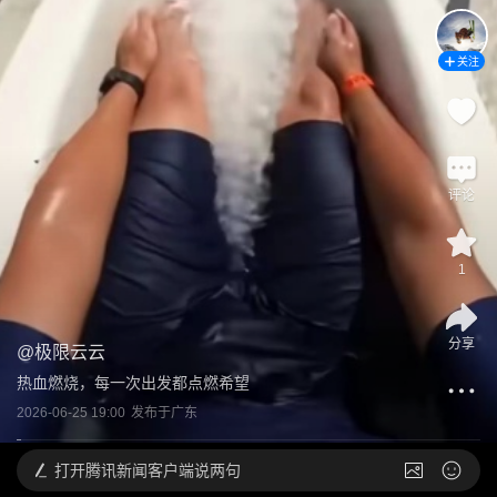
关注
评论
1
分享
@
极限云云
热血燃烧，每一次出发都点燃希望
2026-06-25 19:00
发布于
广东
打开
腾讯新闻客户端说两句