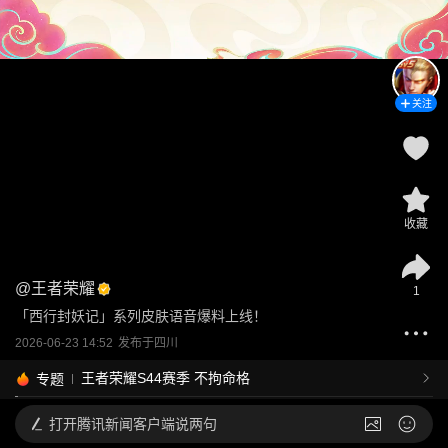
关注
收藏
@
王者荣耀
1
「西行封妖记」系列皮肤语音爆料上线！
2026-06-23 14:52
发布于
四川
王者荣耀S44赛季 不拘命格
专题
打开
腾讯新闻客户端说两句