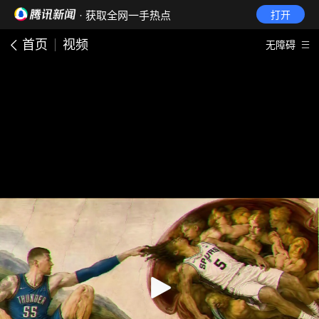
· 获取全网一手热点
打开
首页
视频
无障碍