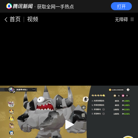
· 获取全网一手热点
打开
首页
视频
无障碍