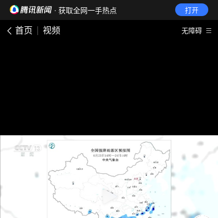
· 获取全网一手热点
打开
首页
视频
无障碍