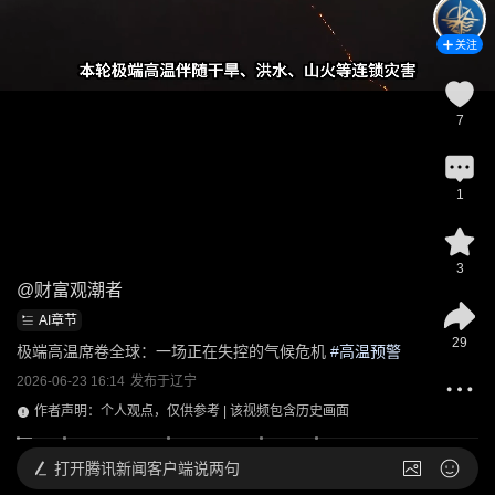
关注
7
1
3
@
财富观潮者
AI章节
29
极端高温席卷全球：一场正在失控的气候危机
 #
高温预警
2026-06-23 16:14
发布于
辽宁
作者声明：个人观点，仅供参考 | 该视频包含历史画面
打开
腾讯新闻客户端说两句