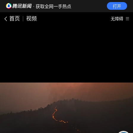
· 获取全网一手热点
打开
首页
视频
无障碍