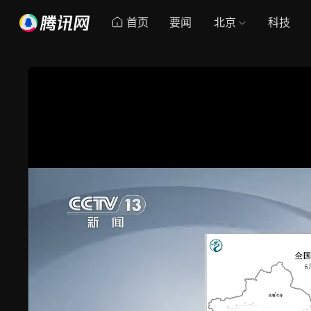
首页
要闻
北京
科技