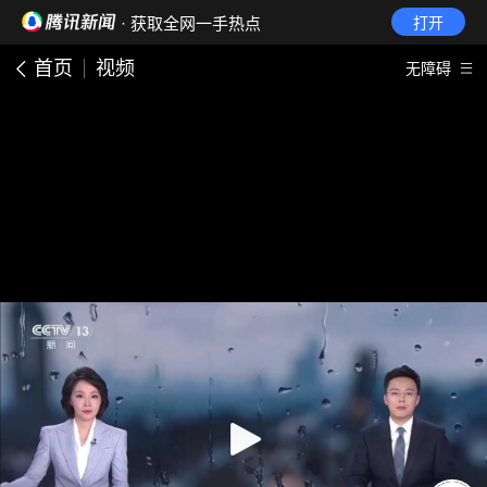
· 获取全网一手热点
打开
首页
视频
无障碍