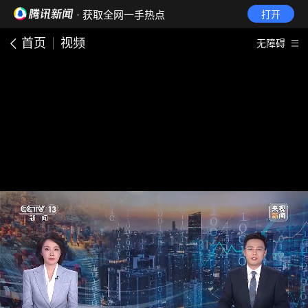
· 获取全网一手热点
打开
首页
视频
无障碍