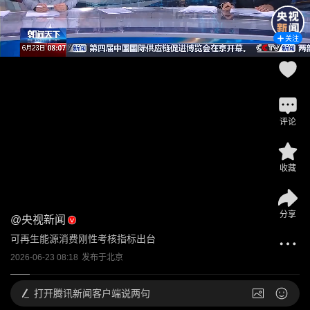
关注
评论
收藏
分享
@
央视新闻
可再生能源消费刚性考核指标出台
2026-06-23 08:18
发布于
北京
打开
腾讯新闻客户端说两句