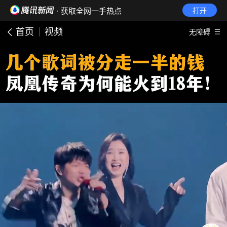
· 获取全网一手热点
打开
首页
视频
无障碍