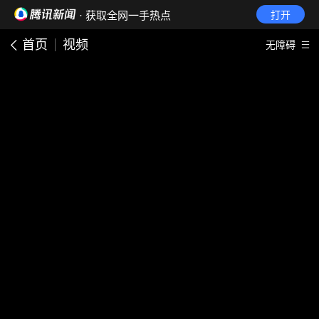
· 获取全网一手热点
打开
首页
视频
无障碍