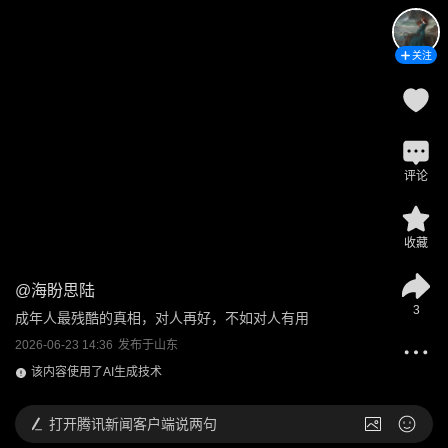
关注
评论
收藏
@
海盼思陆
3
成年人最残酷的真相，对人再好，不如对人有用
2026-06-23 14:36
发布于
山东
该内容使用了AI生成技术
打开
腾讯新闻客户端说两句