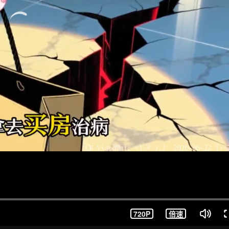
720P
倍速