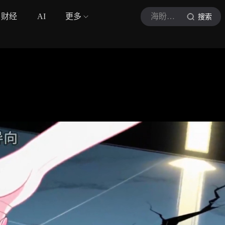
财经
AI
更多
海盼思陆
搜索