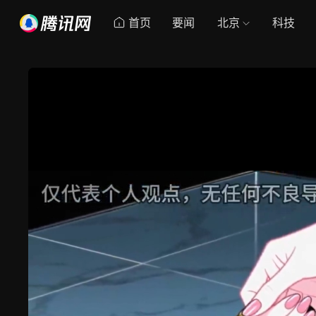
首页
要闻
北京
科技