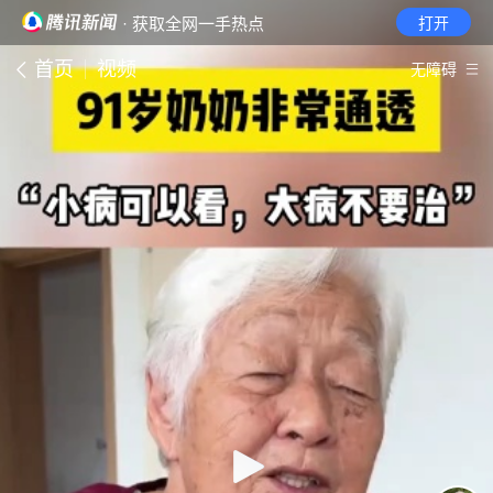
· 获取全网一手热点
打开
首页
视频
无障碍