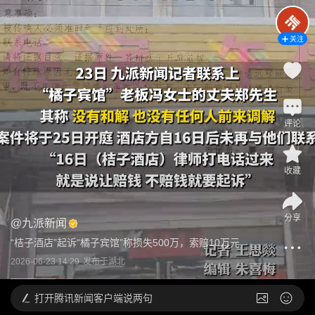
关注
评论
收藏
分享
@
九派新闻
“桔子酒店”起诉“橘子宾馆”称损失500万，索赔10万元
2026-06-23 14:29
发布于
湖北
打开
腾讯新闻客户端说两句