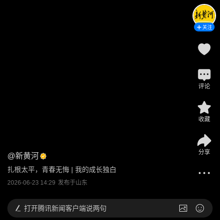
关注
评论
收藏
分享
@
新黄河
扎根太平，青春无悔 | 我的成长独白
2026-06-23 14:29
发布于
山东
打开
腾讯新闻客户端说两句