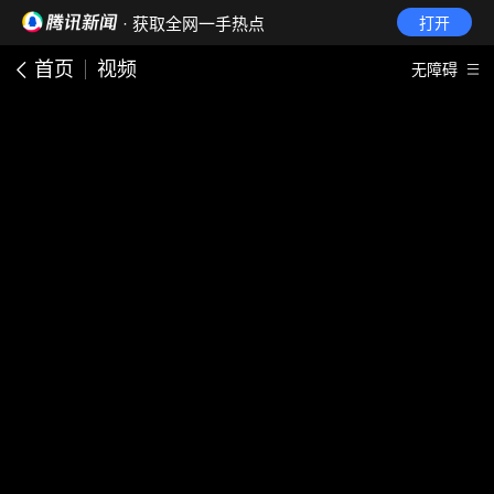
· 获取全网一手热点
打开
首页
视频
无障碍