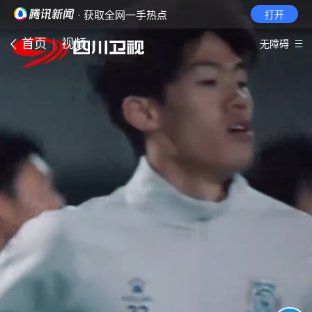
· 获取全网一手热点
打开
首页
视频
无障碍