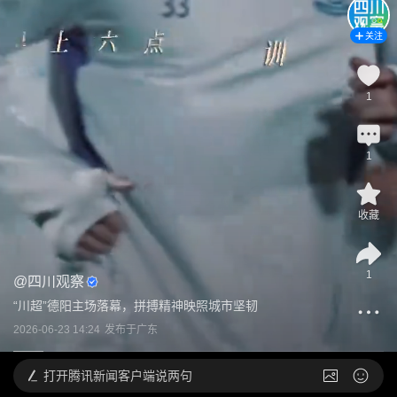
关注
1
1
收藏
1
@
四川观察
“川超”德阳主场落幕，拼搏精神映照城市坚韧
2026-06-23 14:24
发布于
广东
打开
腾讯新闻客户端说两句