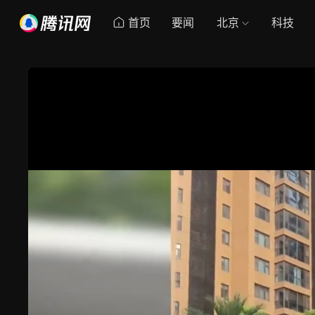
首页
要闻
北京
科技